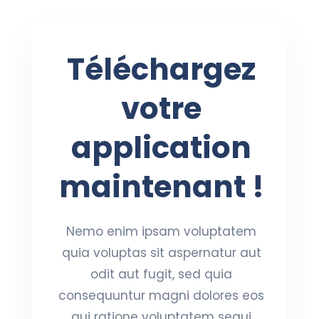
Téléchargez
votre
application
maintenant !
Nemo enim ipsam voluptatem
quia voluptas sit aspernatur aut
odit aut fugit, sed quia
consequuntur magni dolores eos
qui ratione voluptatem sequi