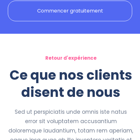
Commencer gratuitement
Retour d'expérience
Ce que nos clients
disent de nous
Sed ut perspiciatis unde omnis iste natus
error sit voluptatem accusantium
doloremque laudantium, totam rem aperiam,
eaque ipsa quae ab illo inventore veritatis et