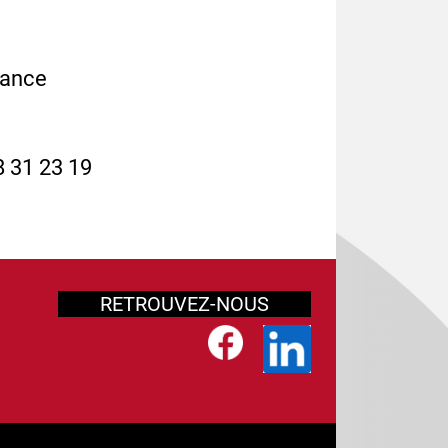
iance
8 31 23 19
RETROUVEZ-NOUS