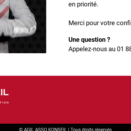
en priorité.
Merci pour votre conf
Une question ?
Appelez-nous au 01 8
©
A
GIL ASSO KONSEIL
| Tous droits réservés