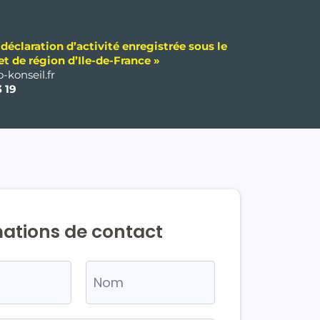
déclaration d’activité enregistrée sous le
t de région d’Ile-de-France »
-konseil.fr
3 19
ations de contact