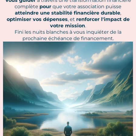
Vous guider
à travers une transformation financière
complète
pour
que votre association puisse
atteindre une stabilité financière durable
,
optimiser vos dépenses
, et
renforcer l'impact de
votre mission
.
Fini les nuits blanches à vous inquiéter de la
prochaine échéance de financement.