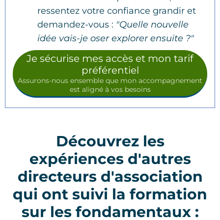
ressentez votre confiance grandir et
demandez-vous :
"Quelle nouvelle
idée vais-je oser explorer ensuite ?"
Je sécurise mes accès et mon tarif
préférentiel
Assurons-nous ensemble que mon accompagnement
est aligné à vos besoins
Découvrez les
expériences d'autres
directeurs d'association
qui ont suivi la formation
sur les fondamentaux :