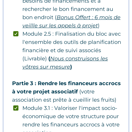
besoins de financements et à
rechercher le bon financement au
bon endroit (
Bonus Offert : 6 mois de
veillle sur les appels à projet
)
Module 2.5 : Finalisation du bloc avec
l'ensemble des outils de planification
financière et de suivi associés
(Livrable)
(
Nous construisons les
vôtres sur mesure
)
Partie 3 : Rendre les financeurs accrocs
à votre projet associatif
(votre
association est prête à cueillir les fruits)
Module 3.1 : Valoriser l'impact socio-
économique de votre structure pour
rendre les financeurs accrocs à votre