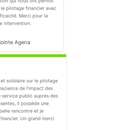
tion qui nous ont permis
le pilotage financier avec
fficacité. Merci pour la
e intervention.
djointe Agena
et solidaire sur le pilotage
onscience de l’impact des
e service public auprès des
sentes, il possède une
elle rencontre et je
 financier. Un grand merci