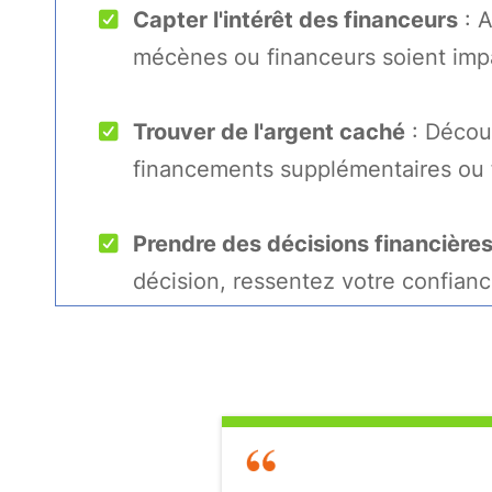
Capter l'intérêt des financeurs
: A
mécènes ou financeurs soient impa
Trouver de l'argent caché
: Découv
financements supplémentaires ou 
Prendre des décisions financière
décision, ressentez votre confian