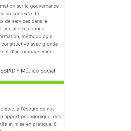
rmation sur la gouvernance
ns un contexte de
s de services dans le
-social : très bonne
formation, méthodologie
t constructive avec grande
ute et d'accompagnement.
SSIAD - Médico Social
onible, à l'écoute de nos
un apport pédagogique, des
tifs et mise en pratique. 6