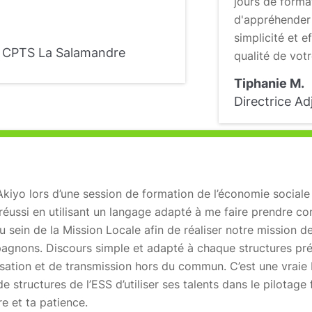
jours de forma
d'appréhender 
simplicité et e
 - CPTS La Salamandre
qualité de votr
Tiphanie M.
Directrice A
 Akiyo lors d’une session de formation de l’économie sociale 
a réussi en utilisant un langage adapté à me faire prendre c
u sein de la Mission Locale afin de réaliser notre mission d
agnons. Discours simple et adapté à chaque structures pré
isation et de transmission hors du commun. C’est une vraie b
de structures de l’ESS d’utiliser ses talents dans le pilotage
re et ta patience.