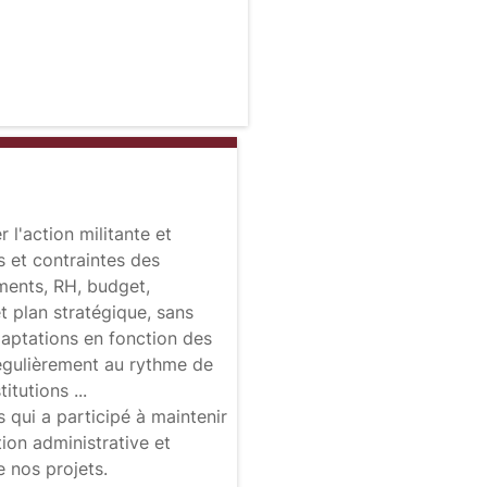
r l'action militante et
és et contraintes des
lements, RH, budget,
et plan stratégique, sans
daptations en fonction des
égulièrement au rythme de
titutions ...
s qui a participé à maintenir
tion administrative et
de nos projets.