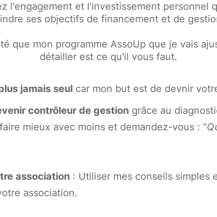
l'engagement et l'investissement personnel qu
eindre ses objectifs de financement et de gestio
té que mon programme AssoUp que je vais ajust
détailler est ce qu'il vous faut.
plus jamais seul
car mon but est de devnir votre
venir contrôleur de gestion
grâce au diagnosti
aire mieux avec moins et demandez-vous : "
Qu
otre association
: Utiliser mes conseils simples e
votre association.