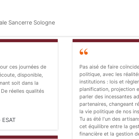
cale Sancerre Sologne
pour ces journées de
Pas aisé de faire coïncide
politique, avec les réalit
écoute, disponible,
institutions : lois et règ
nant soit dans la
planification, projection 
 De réelles qualités
parler des incessantes a
partenaires, changeant r
la vie politique de nos ins
Tu as été l'un des artisan
 - ESAT
cet équilibre entre la ges
financière et la gestion 