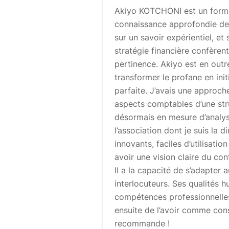
Akiyo KOTCHONI est un forma
connaissance approfondie des
sur un savoir expérientiel, et
stratégie financière confèrent 
pertinence. Akiyo est en outr
transformer le profane en initi
parfaite. J’avais une approch
aspects comptables d’une stru
désormais en mesure d’analyse
l’association dont je suis la 
innovants, faciles d’utilisatio
avoir une vision claire du con
Il a la capacité de s’adapter 
interlocuteurs. Ses qualités 
compétences professionnelles
ensuite de l’avoir comme conse
recommande !