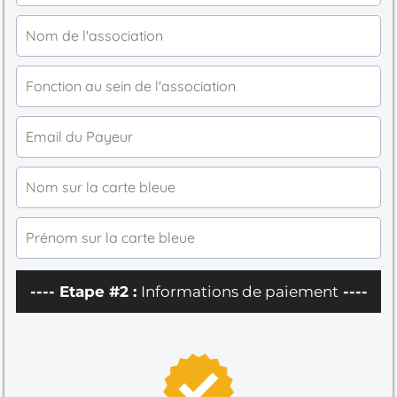
---- Etape #2 :
Informations de paiement
----