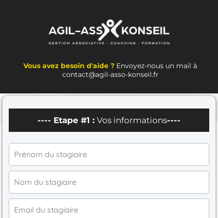
Vous avez besoin d'aide ?
Envoyez-nous un mail à
contact@agil-asso-konseil.fr
---- Etape #1 :
Vos informations
----