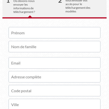
1
2
vous envoyer vos
Où devons-nous
accès pour le
envoyer les
téléchargement des
informations de
modèles
téléchargement ?