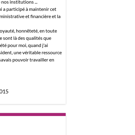
nos institutions ...
ui a participé à maintenir cet
ministrative et financière et la
 loyauté, honnêteté, en toute
e sont là des qualités que
s été pour moi, quand j'ai
ident, une véritable ressource
savais pouvoir travailler en
2015