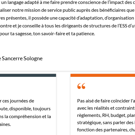
ant un langage adapté à me faire prendre conscience de l’impact des 
réaliser notre mission de service public auprès des bénéficiaires 
es présentes, il possède une capacité d’adaptation, d’organisation
tre et je conseille à tous les dirigeants de structures de l’ESS d’ut
pour ta sagesse, ton savoir-faire et ta patience.
le Sancerre Sologne
r ces journées de
Pas aisé de faire coïncider l'
avec les réalités et contraint
ute, disponible, toujours
règlements, RH, budget, plan
ns la compréhension et la
stratégique, sans parler des
aines.
fonction des partenaires, c