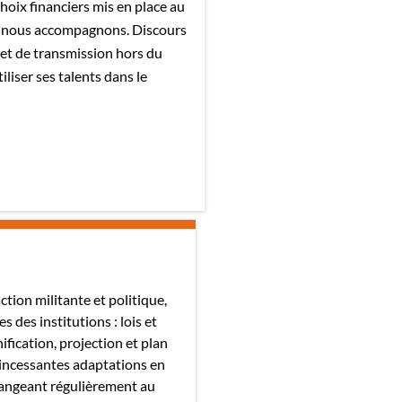
choix financiers mis en place au
que nous accompagnons. Discours
 et de transmission hors du
iliser ses talents dans le
action militante et politique,
es des institutions : lois et
ification, projection et plan
 incessantes adaptations en
hangeant régulièrement au