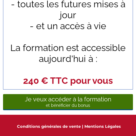
- toutes les futures mises à
jour
- et un accès à vie
La formation est accessible
aujourd'hui à :
240 € TTC pour vous
Je veux accéder à la formation
et bénéficier du bonus
Conditions générales de vente
|
Mentions Légales