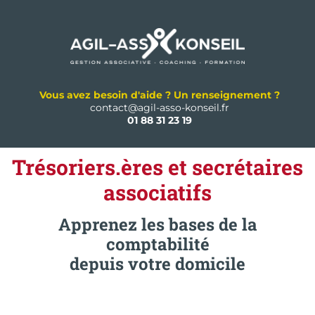
Vous avez besoin d'aide ? Un renseignement ?
contact@agil-asso-konseil.fr
01 88 31 23 19
Trésoriers.ères et secrétaires
associatifs
Apprenez les bases de la
comptabilité
depuis votre domicile