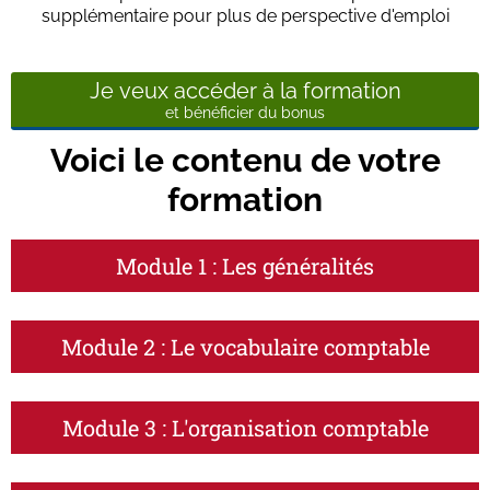
supplémentaire pour plus de perspective d'emploi
Je veux accéder à la formation
et bénéficier du bonus
Voici le contenu de votre
formation
Module 1 : Les généralités
Module 2 : Le vocabulaire comptable
Module 3 : L'organisation comptable